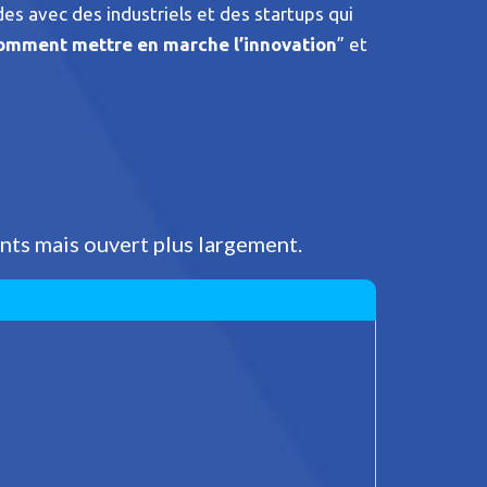
des avec des industriels et des startups qui
omment mettre en marche l’innovation
” et
ents mais ouvert plus largement.