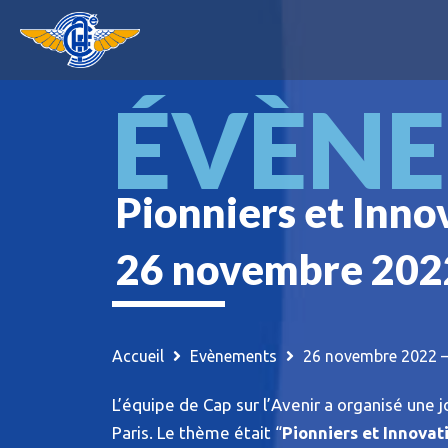
Skip
to
content
ÉVÈN
Pionniers et Inno
26 novembre 202
Accueil
Evènements
26 novembre 2022 – 
L’équipe de Cap sur l’Avenir a organisé une
Paris. Le thème était “
Pionniers et Innovat