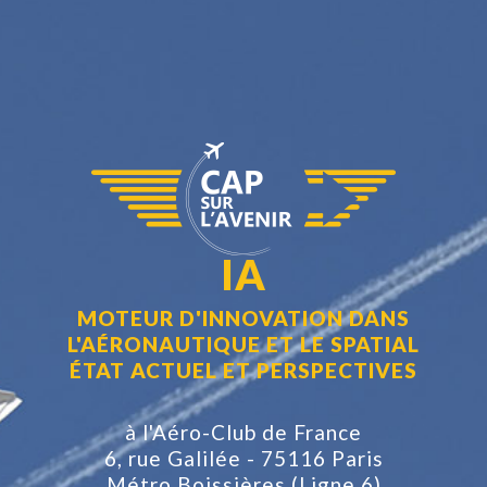
IA
MOTEUR D'INNOVATION DANS
L'AÉRONAUTIQUE ET LE SPATIAL
ÉTAT ACTUEL ET PERSPECTIVES
à l'Aéro-Club de France
6, rue Galilée - 75116 Paris
Métro Boissières (Ligne 6)